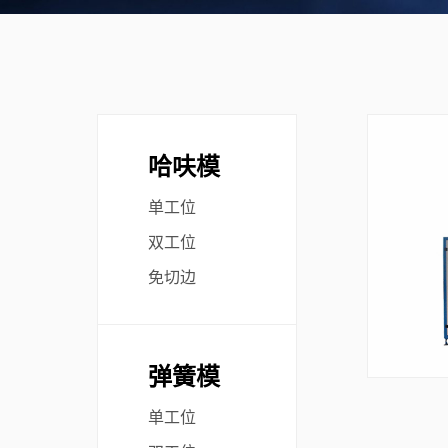
哈呋模
单工位
双工位
免切边
弹簧模
单工位