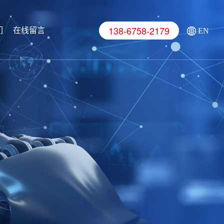
138-6758-2179
们
在线留言
EN