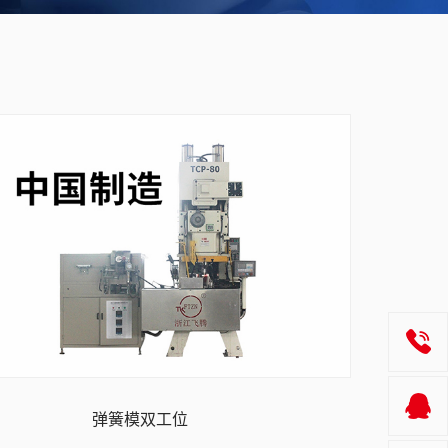
弹簧模双工位