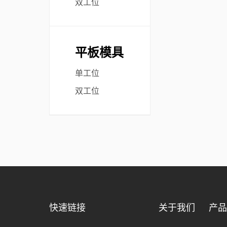
双工位
平板模具
单工位
双工位
快速链接
关于我们
产