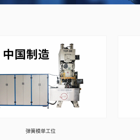
弹簧模单工位