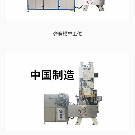
弹簧模单工位