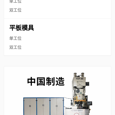
单工位
双工位
平板模具
单工位
双工位