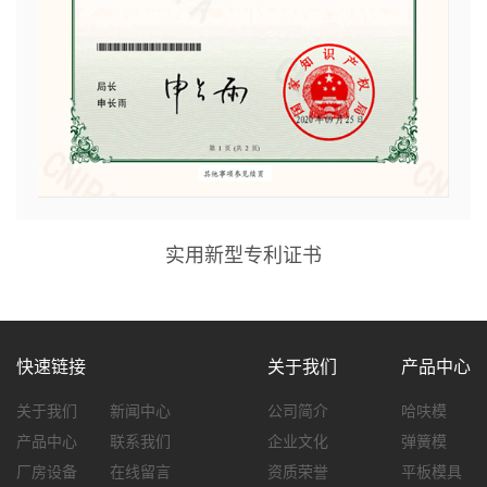
实用新型专利证书
快速链接
关于我们
产品中心
关于我们
新闻中心
公司简介
哈呋模
产品中心
联系我们
企业文化
弹簧模
厂房设备
在线留言
资质荣誉
平板模具