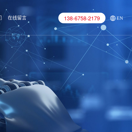
138-6758-2179
们
在线留言
EN