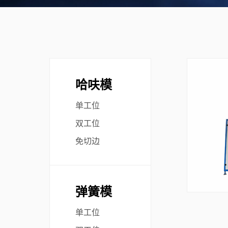
哈呋模
单工位
双工位
免切边
弹簧模
单工位