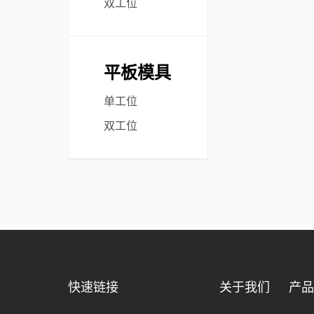
双工位
平板模具
单工位
双工位
快速链接
关于我们
产