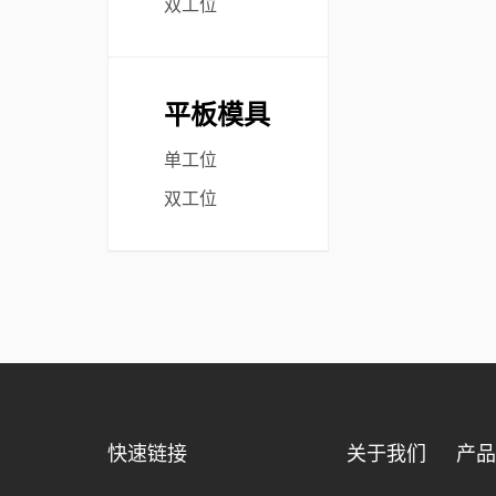
双工位
平板模具
单工位
双工位
快速链接
关于我们
产