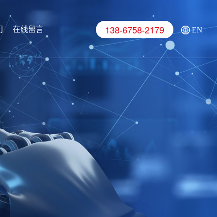
138-6758-2179
们
在线留言
EN