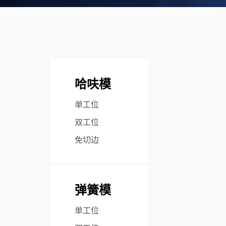
哈呋模
单工位
双工位
免切边
弹簧模
单工位