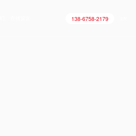
138-6758-2179
们
在线留言
EN