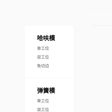
网站首页
关
哈呋模
单工位
双工位
免切边
弹簧模
单工位
双工位