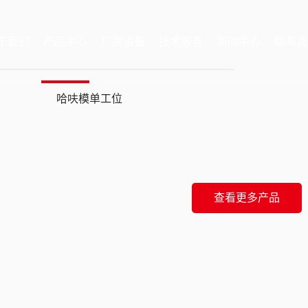
于我们
产品中心
厂房设备
技术服务
新闻中心
联系我
哈呋模单工位
查看更多产品