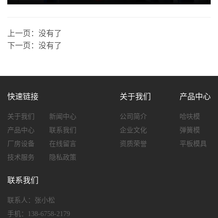
上一页：
没有了
下一页：
没有了
快速链接
关于我们
产品中心
关于我们
新闻中心
公司简介
哈呋模
产品中心
联系我们
企业文化
弹簧模
厂房设备
在线留言
资质荣誉
平板模具
技术服务
隐私政策
联系我们
联系人：张小松
手机：138-6758-2179