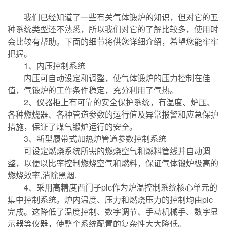
我们已经知道了一些有关气体锻炉的知识，但对它的五
种系统类型还不熟悉，所以我们对它的了解比较多，使用时
会比较有帮助。下面的细节将供您详细介绍，希望您能牢牢
把握。
1、内压控制系统
内压可自动设定和调整，使气体锻炉的压力控制在佳
值，气锻炉的工作条件稳定，充分利用了气热。
2、仪器柜上有可靠的安全保护系统，有温度、炉压、
各种燃烧器、各种管道参数的运行值及异常报警和应急保护
措施，保证了煤气锻炉运行的安全。
3、新型履带式加热炉管道参数控制系统
可设定燃烧系统所需的燃烧空气和燃料管线并自动调
整，以便以比率控制燃烧空气和燃料，保证气体锻炉极高的
燃烧效率,消除黑烟.
4、采用高精度西门子plc作为炉温控制系统核心单元的
集中控制系统。炉内温度、压力和燃烧压力的控制均由plc
完成。这降低了温度控制、数字调节、手动机械手、数字显
示器等仪器，使整个系统配置的复杂性大大降低。