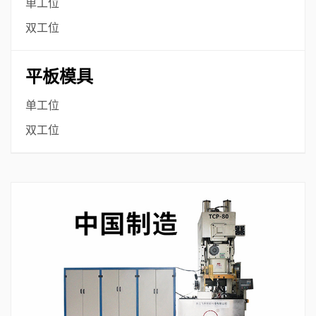
单工位
双工位
平板模具
单工位
双工位