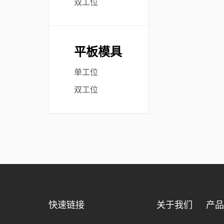
双工位
平板模具
单工位
双工位
快速链接
关于我们
产