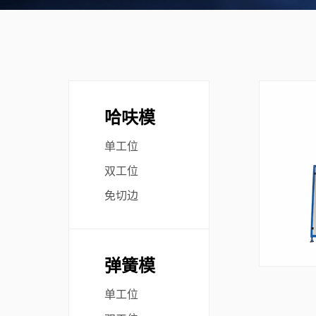
哈呋模
单工位
双工位
免切边
弹簧模
单工位