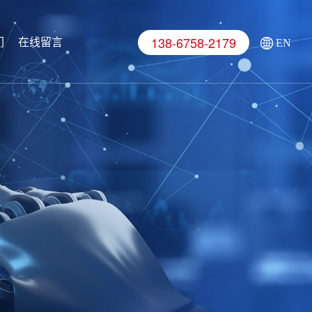
138-6758-2179
们
在线留言
EN